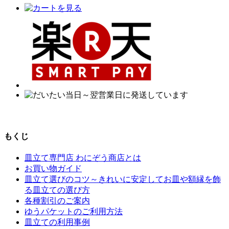
もくじ
皿立て専門店 わにぞう商店とは
お買い物ガイド
皿立て選びのコツ～きれいに安定してお皿や額縁を飾
る皿立ての選び方
各種割引のご案内
ゆうパケットのご利用方法
皿立ての利用事例