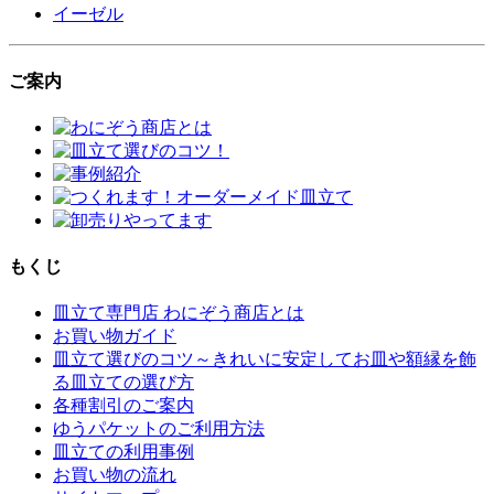
イーゼル
ご案内
もくじ
皿立て専門店 わにぞう商店とは
お買い物ガイド
皿立て選びのコツ～きれいに安定してお皿や額縁を飾
る皿立ての選び方
各種割引のご案内
ゆうパケットのご利用方法
皿立ての利用事例
お買い物の流れ