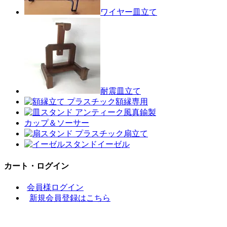
ワイヤー皿立て
耐震皿立て
額縁専用
真鍮製
カップ＆ソーサー
扇立て
イーゼル
カート・ログイン
会員様ログイン
新規会員登録はこちら