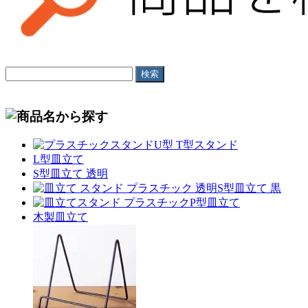
U型 T型スタンド
L型皿立て
S型皿立て 透明
S型皿立て 黒
P型皿立て
木製皿立て