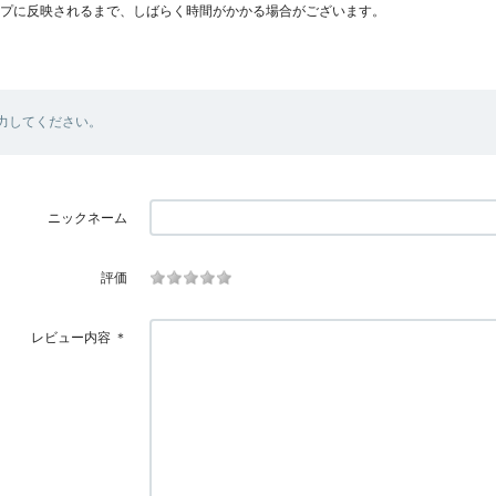
プに反映されるまで、しばらく時間がかかる場合がございます。
力してください。
ニックネーム
評価
レビュー内容
＊