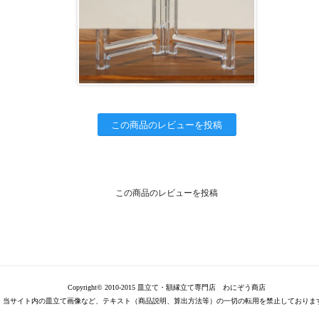
この商品のレビューを投稿
この商品のレビューを投稿
Copyright© 2010-2015 皿立て・額縁立て専門店 わにぞう商店
当サイト内の皿立て画像など、テキスト（商品説明、算出方法等）の一切の転用を禁止しておりま