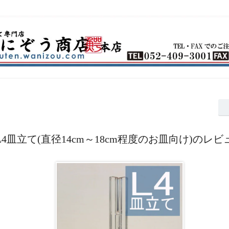
L4皿立て(直径14cm～18cm程度のお皿向け)のレビ