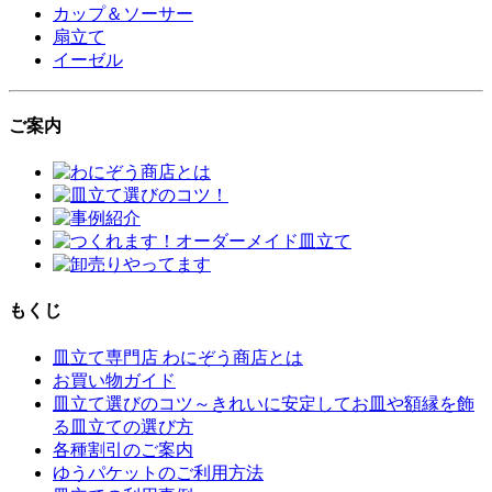
カップ＆ソーサー
扇立て
イーゼル
ご案内
もくじ
皿立て専門店 わにぞう商店とは
お買い物ガイド
皿立て選びのコツ～きれいに安定してお皿や額縁を飾
る皿立ての選び方
各種割引のご案内
ゆうパケットのご利用方法