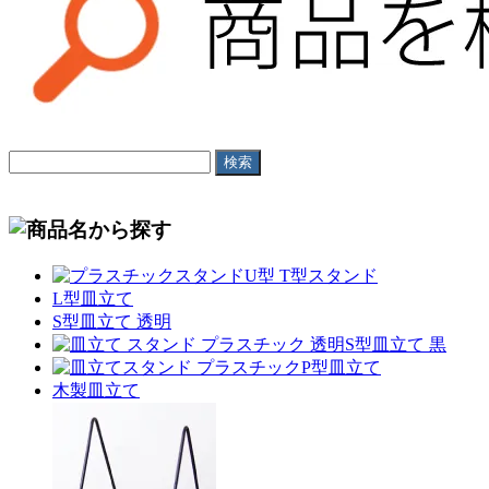
U型 T型スタンド
L型皿立て
S型皿立て 透明
S型皿立て 黒
P型皿立て
木製皿立て