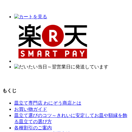
もくじ
皿立て専門店 わにぞう商店とは
お買い物ガイド
皿立て選びのコツ～きれいに安定してお皿や額縁を飾
る皿立ての選び方
各種割引のご案内