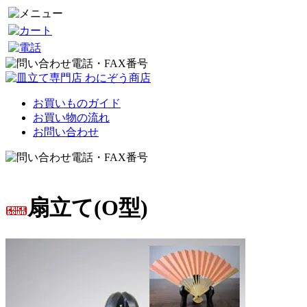
お買いものガイド
お買い物の流れ
お問い合わせ
扇立て(O型)