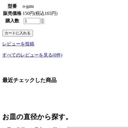
型番
o-gata
販売価格
150円(税込165円)
購入数
レビューを投稿
すべてのレビューを見る(0件)
最近チェックした商品
お皿の直径から探す。