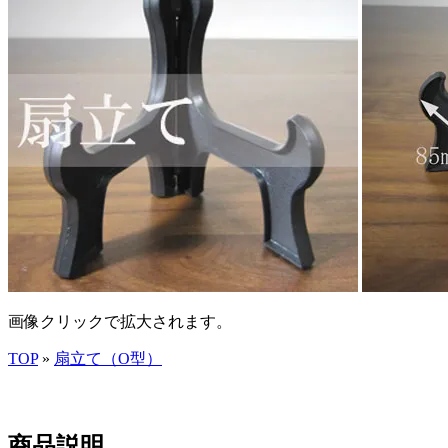
画像クリックで拡大されます。
TOP
»
扇立て（O型）
商品説明