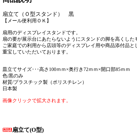
扇立て（Ｏ型スタンド） 黒
【メール便利用ＯＫ】
扇用のディスプレイスタンドです。
扇の要が展示台にあたらないようにスタンドの脚を高くした
ご家庭での利用から店頭等のディスプレイ用や商品添付品と
重宝していただいております。
皿立てサイズ･･･高さ100ｍｍ×奥行き72ｍｍ×開口部85ｍｍ
色/黒のみ
材質/プラスチック製（ポリスチレン）
日本製
画像クリックで拡大されます。
扇立て(O型)