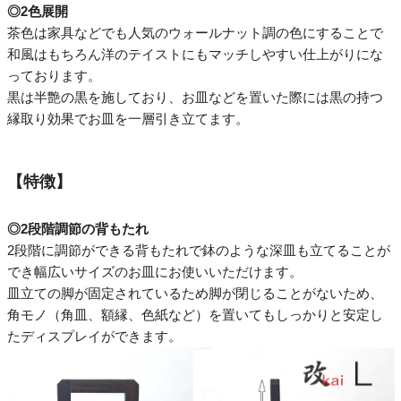
◎2色展開
茶色は家具などでも人気のウォールナット調の色にすることで
和風はもちろん洋のテイストにもマッチしやすい仕上がりにな
っております。
黒は半艶の黒を施しており、お皿などを置いた際には黒の持つ
縁取り効果でお皿を一層引き立てます。
【特徴】
◎2段階調節の背もたれ
2段階に調節ができる背もたれで鉢のような深皿も立てることが
でき幅広いサイズのお皿にお使いいただけます。
皿立ての脚が固定されているため脚が閉じることがないため、
角モノ（角皿、額縁、色紙など）を置いてもしっかりと安定し
たディスプレイができます。