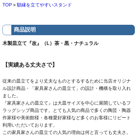
TOP
»
額縁を立てやすいスタンド
商品説明
木製皿立て『改』（L）茶・黒・ナチュラル
【実績ある丈夫さで】
従来の皿立てをより丈夫なものとするするために当店オリジナ
ル設計商品・「家具家さんの皿立て」の設計・機構を取り入れ
ました。
『家具家さんの皿立て』は大皿サイズを中心に展開しているフ
ラッグシップ商品です。とても人気の商品で多くの陶芸・陶器
作家様や美術館様・各種愛好家様など多くのお客様にリピート
利用いただいております。
この家具家さんの皿立ての人気の理由は何と言っても丈夫さ。