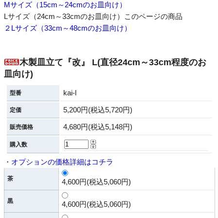
Mサイズ（15cm～24cmのお皿向け）
Lサイズ（24cm～33cmのお皿向け）このページの商品
２Lサイズ（33cm～48cmのお皿向け）
木製皿立て『改』 L(直径24cm～33cm程度のお
皿向け)
kai-l
型番
5,200円(税込5,720円)
定価
4,680円(税込5,148円)
販売価格
購入数
・
オプションの価格詳細はコチラ
茶
4,600円(税込5,060円)
黒
4,600円(税込5,060円)