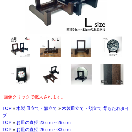
画像クリックで拡大されます。
TOP
»
木製 皿立て・額立て
»
木製皿立て・額立て 背もたれタイ
プ
TOP
»
お皿の直径 23ｃｍ～26ｃｍ
TOP
»
お皿の直径 26ｃｍ～33ｃｍ