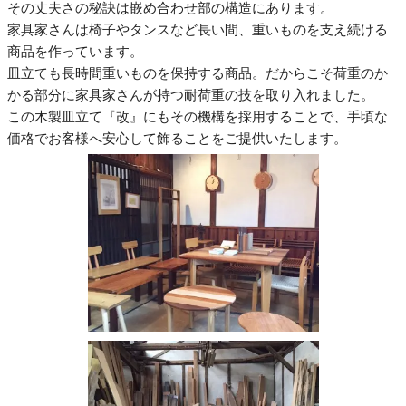
その丈夫さの秘訣は嵌め合わせ部の構造にあります。
家具家さんは椅子やタンスなど長い間、重いものを支え続ける
商品を作っています。
皿立ても長時間重いものを保持する商品。だからこそ荷重のか
かる部分に家具家さんが持つ耐荷重の技を取り入れました。
この木製皿立て『改』にもその機構を採用することで、手頃な
価格でお客様へ安心して飾ることをご提供いたします。