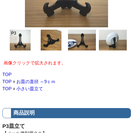
画像クリックで拡大されます。
TOP
TOP
»
お皿の直径 ～9ｃｍ
TOP
»
小さい皿立て
商品説明
P3皿立て