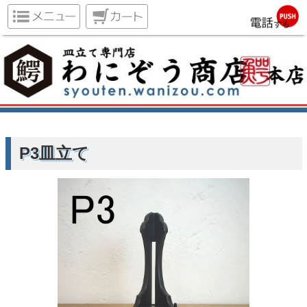
P3皿立て