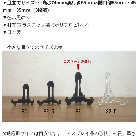
▼
皿立てサイズ･･･高さ74mm×奥行き55ｍｍ×開口部55ｍｍ・45
ｍｍ・35ｍｍ（3段階）
▼色…黒のみ
▼材質/プラスチック製（ポリプロピレン）
▼日本製
・小さな皿立てのサイズ比較
※適応皿サイズは目安です。ディスプレイ品の形状、材質、重さ