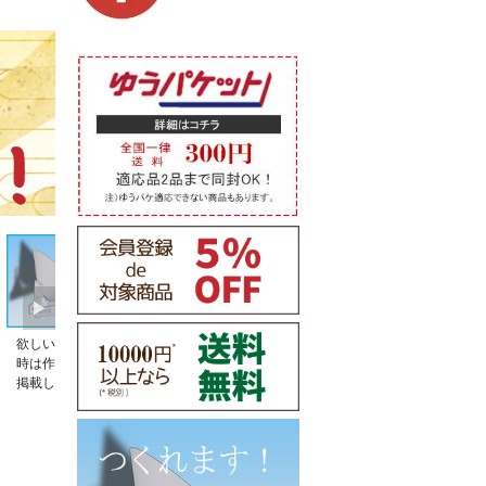
欲しい皿立てが売ってない。そんな
皿立てのサイズの選び方がわからな
時は作りませんか。特注品の事例も
い。そんな時お読みください。
掲載しております。