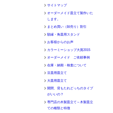
サイトマップ
オーダーメイド皿立て製作いた
します。
まとめ買い（卸売り）割引
額縁・角皿用スタンド
お客様からのお声
カラーミーショップ大賞2015
オーダーメイド ご依頼事例
在庫・納期・検査について
豆皿用皿立て
大皿用皿立て
開閉、背もたれどっちのタイプ
がいいの？
専門店の木製皿立て～木製皿立
ての種類と特徴