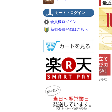
最近
カート・ログイン
会員様ログイン
新規会員登録はこちら
欲しい皿立てが売ってない。そんな
皿立てのサイズの選び方がわからな
時は作りませんか。特注品の事例も
い。そんな時お読みください。
掲載しております。