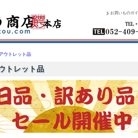
お買いものガ
アウトレット品
ウトレット品