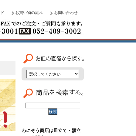
イド
お買い物の流れ
お問い合わせ
わにぞう商店は皿立て・額立