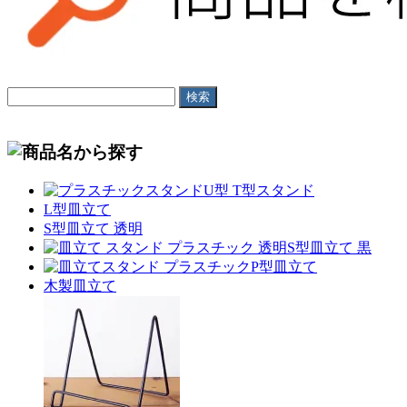
U型 T型スタンド
L型皿立て
S型皿立て 透明
S型皿立て 黒
P型皿立て
木製皿立て