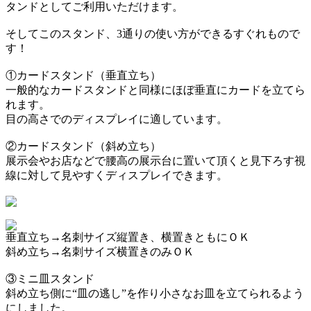
タンドとしてご利用いただけます。
そしてこのスタンド、3通りの使い方ができるすぐれもので
す！
①カードスタンド（垂直立ち）
一般的なカードスタンドと同様にほぼ垂直にカードを立てら
れます。
目の高さでのディスプレイに適しています。
②カードスタンド（斜め立ち）
展示会やお店などで腰高の展示台に置いて頂くと見下ろす視
線に対して見やすくディスプレイできます。
垂直立ち→名刺サイズ縦置き、横置きともにＯＫ
斜め立ち→名刺サイズ横置きのみＯＫ
③ミニ皿スタンド
斜め立ち側に“皿の逃し”を作り小さなお皿を立てられるよう
にしました。