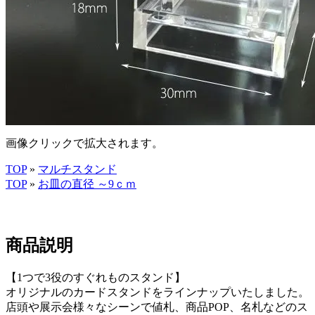
画像クリックで拡大されます。
TOP
»
マルチスタンド
TOP
»
お皿の直径 ～9ｃｍ
商品説明
【1つで3役のすぐれものスタンド】
オリジナルのカードスタンドをラインナップいたしました。
店頭や展示会様々なシーンで値札、商品POP、名札などのス