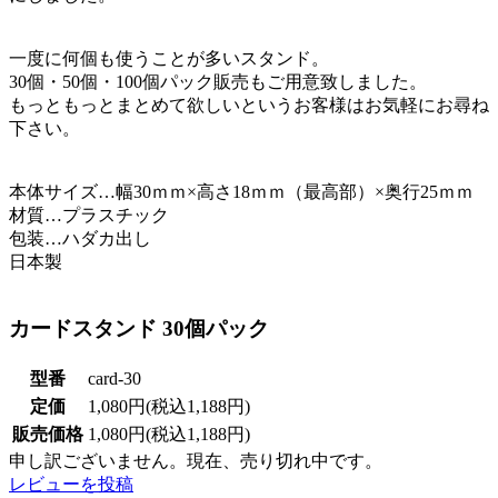
一度に何個も使うことが多いスタンド。
30個・50個・100個パック販売もご用意致しました。
もっともっとまとめて欲しいというお客様はお気軽にお尋ね
下さい。
本体サイズ…幅30ｍｍ×高さ18ｍｍ（最高部）×奥行25ｍｍ
材質…プラスチック
包装…ハダカ出し
日本製
カードスタンド 30個パック
型番
card-30
定価
1,080円(税込1,188円)
販売価格
1,080円(税込1,188円)
申し訳ございません。現在、売り切れ中です。
レビューを投稿