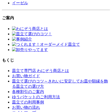
イーゼル
ご案内
もくじ
皿立て専門店 わにぞう商店とは
お買い物ガイド
皿立て選びのコツ～きれいに安定してお皿や額縁を飾
る皿立ての選び方
各種割引のご案内
ゆうパケットのご利用方法
皿立ての利用事例
お買い物の流れ