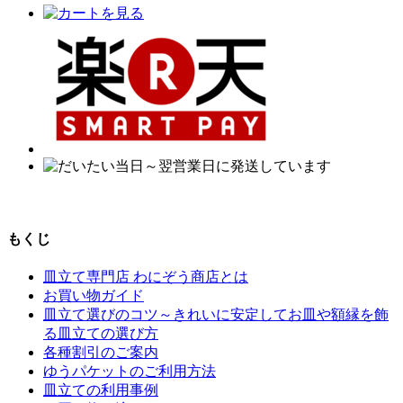
もくじ
皿立て専門店 わにぞう商店とは
お買い物ガイド
皿立て選びのコツ～きれいに安定してお皿や額縁を飾
る皿立ての選び方
各種割引のご案内
ゆうパケットのご利用方法
皿立ての利用事例