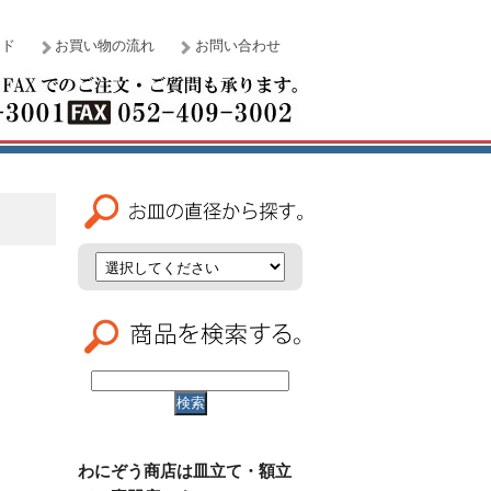
イド
お買い物の流れ
お問い合わせ
わにぞう商店は皿立て・額立