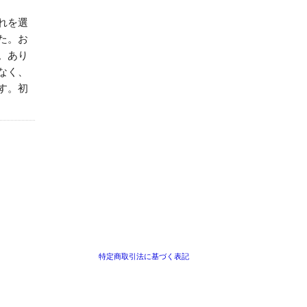
れを選
た。お
。あり
なく、
す。初
特定商取引法に基づく表記