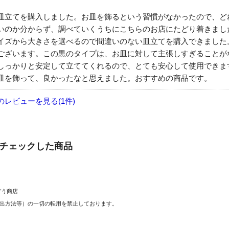
皿立てを購入しました。お皿を飾るという習慣がなかったので、ど
いのか分からず、調べていくうちにこちらのお店にたどり着きまし
イズから大きさを選べるので間違いのない皿立てを購入できました
ございます。この黒のタイプは、お皿に対して主張しすぎることが
しっかりと安定して立ててくれるので、とても安心して使用できま
皿を飾って、良かったなと思えました。おすすめの商品です。
のレビューを見る(1件)
チェックした商品
にぞう商店
出方法等）の一切の転用を禁止しております。