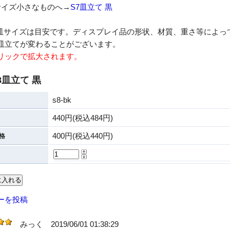
サイズ小さなものへ→
S7皿立て 黒
皿サイズは目安です。ディスプレイ品の形状、材質、重さ等によっ
皿立てが変わることがございます。
リックで拡大されます。
8皿立て 黒
s8-bk
440円(税込484円)
400円(税込440円)
格
ーを投稿
みっく
2019/06/01 01:38:29