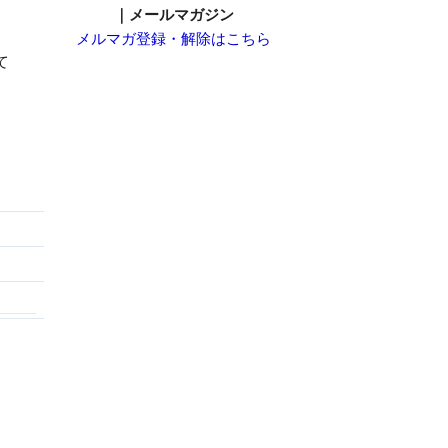
｜メールマガジン
メルマガ登録・解除はこちら
て