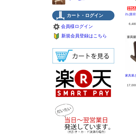
2L(直
カート・ログイン
6,4
会員様ログイン
新規会員登録はこちら
家具屋さ
17,0