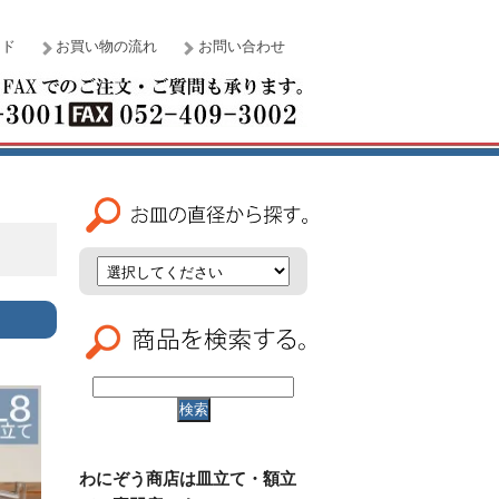
イド
お買い物の流れ
お問い合わせ
わにぞう商店は皿立て・額立