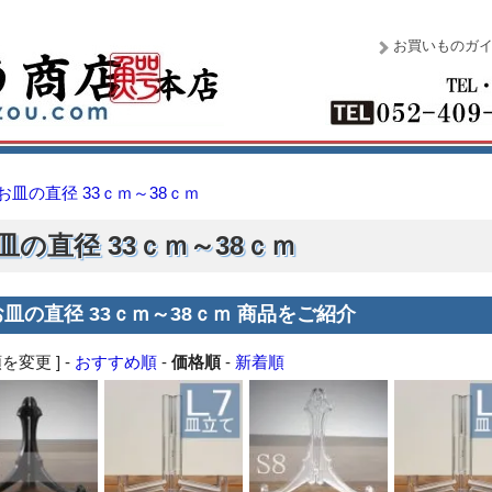
お買いものガ
お皿の直径 33ｃｍ～38ｃｍ
皿の直径 33ｃｍ～38ｃｍ
お皿の直径 33ｃｍ～38ｃｍ 商品をご紹介
を変更 ] -
おすすめ順
-
価格順
-
新着順