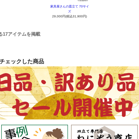
家具屋さんの皿立て 70サイ
ズ
29,000円(税込31,900円)
る17アイテムを掲載
チェックした商品