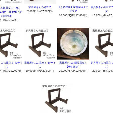
家具屋さんの額立て
【予約専用】家具屋さんの
家具屋さんの皿立て
木製皿立て『改』
7,000円(税込7,700円)
皿立て
ズ
径33cm～48cm程度の
16,000円(税込17,600円)
16,000円(税込17,
お皿向け)
80円(税込7,128円)
んの皿立て 40サイ
家具屋さんの皿立て 50サイ
家具屋さんの耐震皿立て
家具屋さんの皿立て
ズ
ズ
【予約販売】
ズ
00円(税込18,700円)
19,000円(税込20,900円)
20,000円(税込22,000円)
23,000円(税込25,