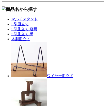
マルチスタンド
L型皿立て
S型皿立て 透明
S型皿立て 黒
木製皿立て
ワイヤー皿立て