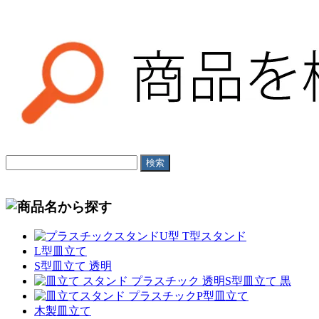
U型 T型スタンド
L型皿立て
S型皿立て 透明
S型皿立て 黒
P型皿立て
木製皿立て