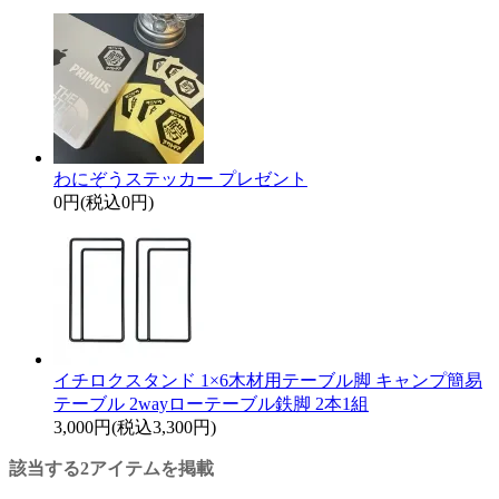
わにぞうステッカー プレゼント
0円(税込0円)
イチロクスタンド 1×6木材用テーブル脚 キャンプ簡易
テーブル 2wayローテーブル鉄脚 2本1組
3,000円(税込3,300円)
該当する2アイテムを掲載