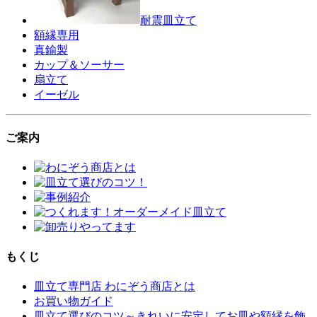
耐震皿立て
額縁専用
真鍮製
カップ＆ソーサー
扇立て
イーゼル
ご案内
もくじ
皿立て専門店 わにぞう商店とは
お買い物ガイド
皿立て選びのコツ～きれいに安定してお皿や額縁を飾