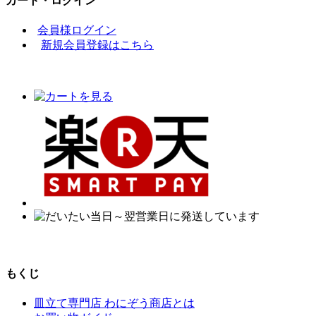
カート・ログイン
会員様ログイン
新規会員登録はこちら
もくじ
皿立て専門店 わにぞう商店とは