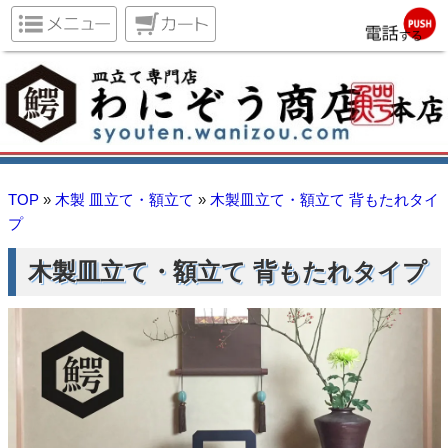
TOP
»
木製 皿立て・額立て
»
木製皿立て・額立て 背もたれタイ
プ
木製皿立て・額立て 背もたれタイプ