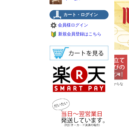
カート・ログイン
会員様ログイン
新規会員登録はこちら
欲しい皿立てが売ってない。そんな
皿立てのサイズの選び方がわからな
時は作りませんか。特注品の事例も
い。そんな時お読みください。
掲載しております。