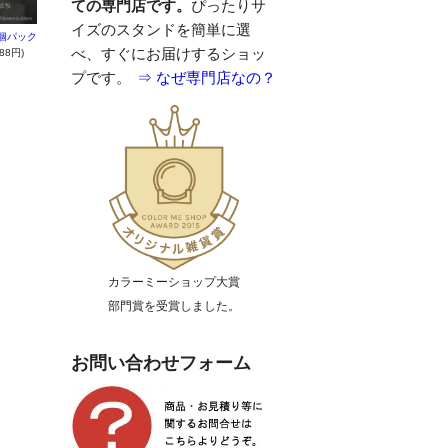
ての専門店です。
ぴったりサ
イズのスタンドを簡単に選
0個パック
べ、すぐにお届けするショッ
88円)
プです。
⇒ なぜ専門店なの？
カラーミーショップ大賞
部門賞を受賞しました。
お問い合わせフォーム