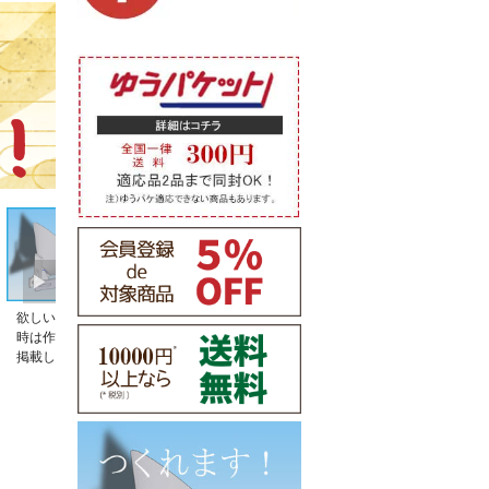
欲しい皿立てが売ってない。そんな
皿立てのサイズの選び方がわからな
時は作りませんか。特注品の事例も
い。そんな時お読みください。
掲載しております。