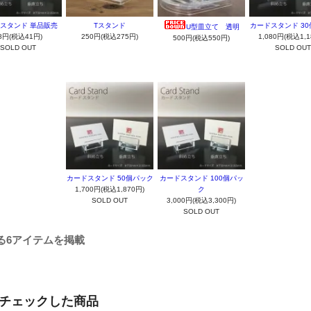
スタンド 単品販売
Tスタンド
カードスタンド 3
U型皿立て 透明
8円(税込41円)
250円(税込275円)
1,080円(税込1,1
500円(税込550円)
SOLD OUT
SOLD OUT
カードスタンド 50個パック
カードスタンド 100個パッ
1,700円(税込1,870円)
ク
SOLD OUT
3,000円(税込3,300円)
SOLD OUT
る6アイテムを掲載
チェックした商品