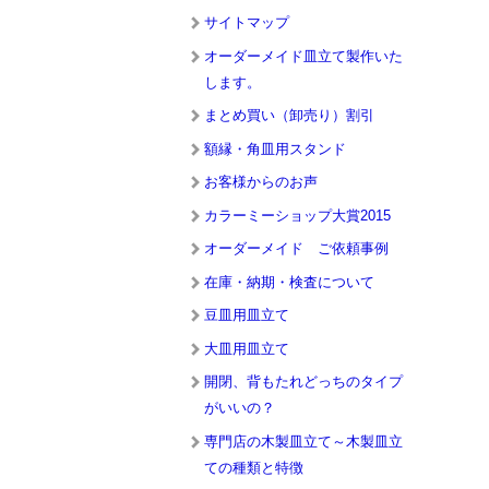
サイトマップ
オーダーメイド皿立て製作いた
します。
まとめ買い（卸売り）割引
額縁・角皿用スタンド
お客様からのお声
カラーミーショップ大賞2015
オーダーメイド ご依頼事例
在庫・納期・検査について
豆皿用皿立て
大皿用皿立て
開閉、背もたれどっちのタイプ
がいいの？
専門店の木製皿立て～木製皿立
ての種類と特徴