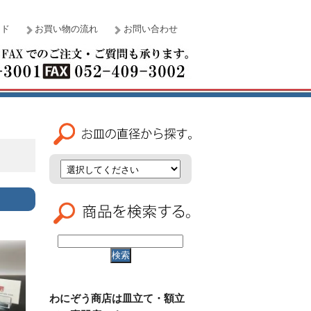
イド
お買い物の流れ
お問い合わせ
わにぞう商店は皿立て・額立